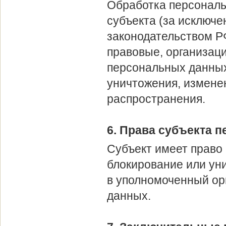
Обработка персональ
субъекта (за исключ
законодательством Р
правовые, организац
персональных данных
уничтожения, изменен
распространения.
6. Права субъекта 
Субъект имеет право 
блокирование или ун
в уполномоченный ор
данных.