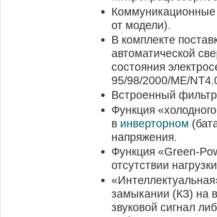
Коммуникационные 
от модели).
В комплекте постав
автоматической све
состояния электрос
95/98/2000/ME/NT4.
Встроенный фильтр 
Функция «холодного
в
инверторном
(бат
напряжения.
Функция «Green-Pow
отсутствии нагрузки
«Интеллектуальная»
замыкании (КЗ) на 
звуковой сигнал ли