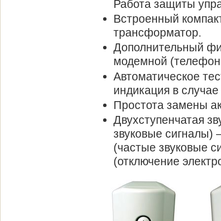
Работа защиты упр
Встроенный компак
трансформатор.
Дополнительный фи
модемной (телефонн
Автоматическое тес
индикация в случае
Простота замены а
Двухступенчатая зв
звуковые сигналы) 
(частые звуковые с
(отключение электр