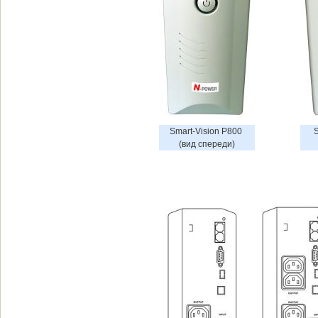
Smart-Vision P800 
S
(вид спереди)