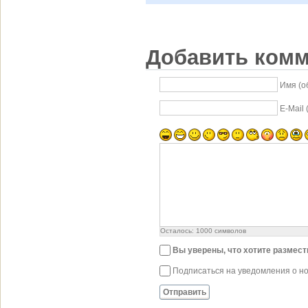
Добавить ком
Имя (о
E-Mail
Осталось:
1000
символов
Вы уверены, что хотите размес
Подписаться на уведомления о н
Отправить