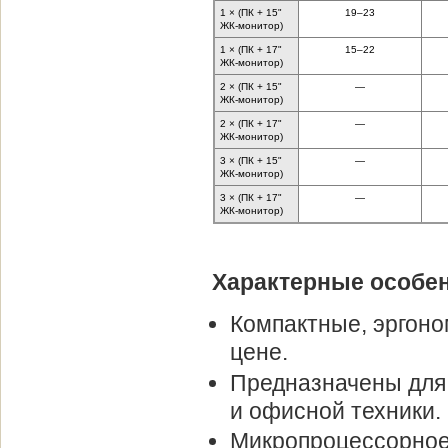
1 × (ПК + 15"
19–23
ЖК-монитор)
1 × (ПК + 17"
15–22
ЖК-монитор)
2 × (ПК + 15"
—
ЖК-монитор)
2 × (ПК + 17"
—
ЖК-монитор)
3 × (ПК + 15"
—
ЖК-монитор)
3 × (ПК + 17"
—
ЖК-монитор)
Характерные особе
Компактные, эргон
цене.
Предназначены для
и офисной техники.
Микропроцессорное 