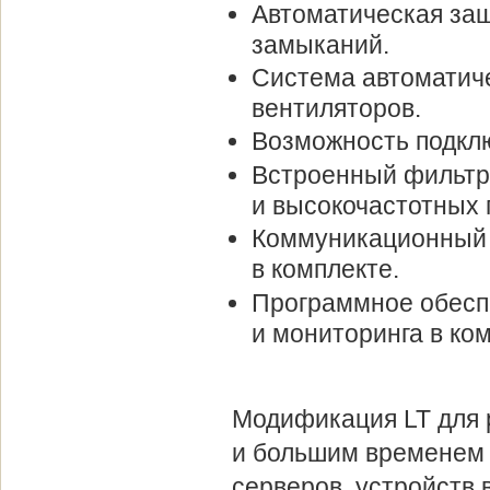
Автоматическая защ
замыканий.
Система автоматиче
вентиляторов.
Возможность подкл
Встроенный фильтр
и высокочастотных 
Коммуникационный 
в комплекте.
Программное обесп
и мониторинга в ком
Модификация LT для 
и большим временем
серверов, устройств 