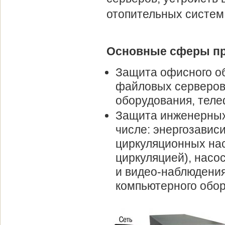
отопительных систем
Основные сферы при
Защита офисного об
файловых серверов,
оборудования, теле
Защита инженерных 
числе: энергозавис
циркуляционных нас
циркуляцией), насо
и видео-наблюдени
компьютерного обор