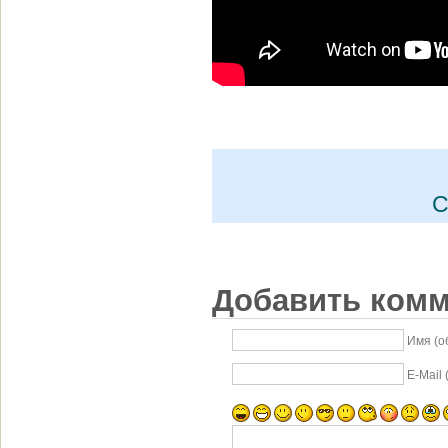
С
Добавить ком
Имя (о
E-Mail