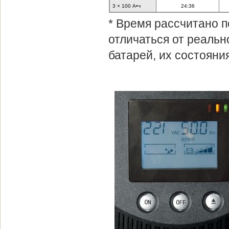
3 × 100 А•ч
24:36
* Время рассчитано 
отличаться от реальн
батарей, их состояни