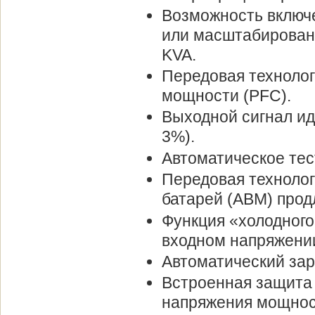
Возможность включе
или масштабирован
KVA.
Передовая технолог
мощности (PFC).
Выходной сигнал и
3%).
Автоматическое тес
Передовая технолог
батарей (ABM) прод
Функция «холодного
входном напряжени
Автоматический зар
Встроенная защита 
напряжения мощнос