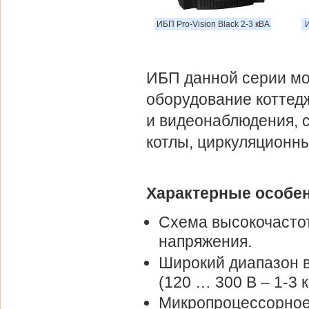
ИБП Pro-Vision Black 2-3 кВА
И
ИБП данной серии мо
оборудование коттедж
и видеонаблюдения, 
котлы, циркуляционны
Характерные особенн
Схема высокочасто
напряжения.
Широкий диапазон в
(120 … 300 В – 1-3 кВ
Микропроцессорное