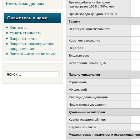
Время работы на батареях
Ближайшие дилеры
при нагрузке 100% / 50%, мин
Время заряда до уровня 90%, ч
Свяжитесь с нами
Защита
Контакты
Перегрузочная способность
Узнать стоимость
Запросить счет
Короткое замыкание
Запросить коммерческое
Перегрев
предложение
Заказать каталог по почте
Входная цепь
Ослабление помех, дБА
Панель управления
Управление
ЖК-дисплей
Светодиодная индикация
Число кнопок управления
Удаленный мониторинг
Коммуникационный порт
«Сухие» контакты
Механические параметры и окружающая ср