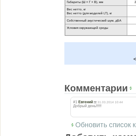
Габариты (Ш × Г × В), мм
Вес нетто, кг
Вес нетто (для моделей LT), кг
Собственный акустический шум, дБА
Условия окружающей среды
Комментарии
#1
Евгений
31.03.2014 10:44
Добрый день!!!!!!
Обновить список 