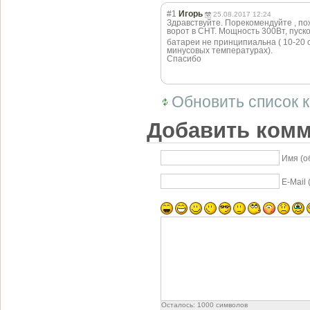
#1
Игорь
25.08.2017 12:24
Здравствуйте. Порекомендуйте , по
ворот в СНТ. Мощность 300Вт, пуск
батареи не принципиальна ( 10-20 о
минусовых температурах).
Спасибо
Обновить список 
Добавить ком
Имя (о
E-Mail
Осталось:
1000
символов