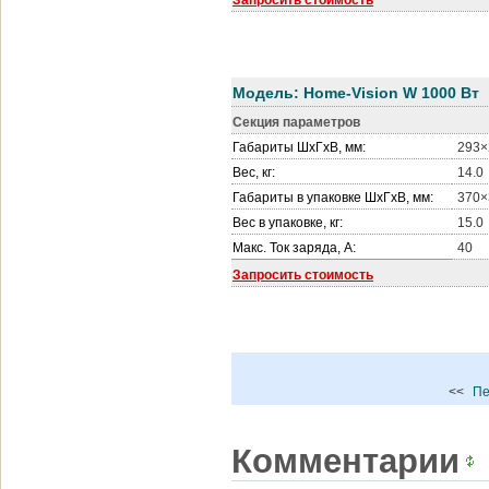
Запросить стоимость
Модель:
Home-Vision W
1000 Вт
Секция параметров
Габариты ШхГхВ, мм:
293×
Вес, кг:
14.0
Габариты в упаковке ШхГхВ, мм:
370×
Вес в упаковке, кг:
15.0
Макс. Ток заряда, А:
40
Запросить стоимость
<<
Пе
Комментарии