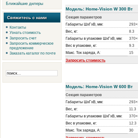
Ближайшие дилеры
Модель:
Home-Vision W
300 Вт
Свяжитесь с нами
Секция параметров
Габариты ШхГхВ, мм:
293×
Контакты
Вес, кг:
8.3
Узнать стоимость
Запросить счет
Габариты в упаковке ШхГхВ, мм:
370×
Запросить коммерческое
Вес в упаковке, кг:
9.3
предложение
Макс. Ток заряда, А:
15
Заказать каталог по почте
Запросить стоимость
Модель:
Home-Vision W
600 Вт
Секция параметров
Габариты ШхГхВ, мм:
293×
Вес, кг:
11.3
Габариты в упаковке ШхГхВ, мм:
370×
Вес в упаковке, кг:
12.3
Макс. Ток заряда, А:
30