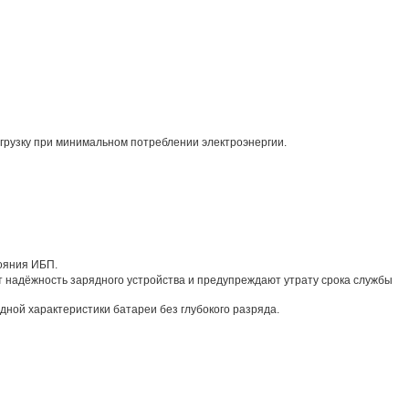
грузку при минимальном потреблении электроэнергии.
тояния ИБП.
надёжность зарядного устройства и предупреждают утрату срока службы
ной характеристики батареи без глубокого разряда.