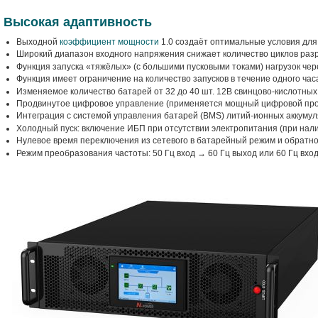
Высокая адаптивность
Выходной
коэффициент мощности
1.0 создаёт оптимальные условия дл
Широкий диапазон входного напряжения снижает количество циклов разр
Функция запуска «тяжёлых» (с большими пусковыми токами) нагрузок чер
Функция имеет ограничение на количество запусков в течение одного час
Изменяемое количество батарей от 32 до 40 шт. 12В свинцово‑кислотных
Продвинутое цифровое управление (применяется мощный цифровой про
Интеграция с системой управления батарей (BMS) литий-ионных аккумул
Холодный пуск: включение ИБП при отсутствии электропитания (при нали
Нулевое время переключения из сетевого в батарейный режим и обратно
Режим преобразования частоты: 50 Гц вход → 60 Гц выход или 60 Гц вход