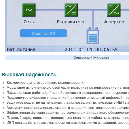
Сенсорный ЖК-экран
Высокая надежность
Возможность многоуровневого резервирования.
Модульное исполнение силовой части позволяет резервирование на уров
Параллельная работа до 4 шт. обеспечивает резервирование на уровне 
Продвинутое цифровое управление (применяется мощный цифровой про
Защитное покрытие на печатных платах позволяет использовать ИБП в з
Автоматическая регулировка скорости вращения вентиляторов в зависим
Эффективная функция защиты программного и аппаратного обеспечения
Плавный заряд шины постоянного тока позволяет избегать экстремальн
ИБП поставляется с автоматическими выключателями во входной, резерв