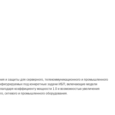
ания и защиты для серверного, телекоммуникационного и промышленного
онфигурируемых под конкретные задачи ИБП, включающие модели
 Благодаря коэффициенту мощности 1.0 и возможностью увеличения
о, сетевого и промышленного оборудования.