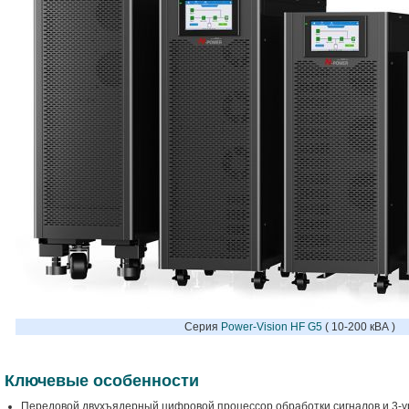
Серия 
Power-Vision HF G5
 ( 10-200 кВА )
Ключевые особенности
Передовой двухъядерный цифровой процессор обработки сигналов и 3-