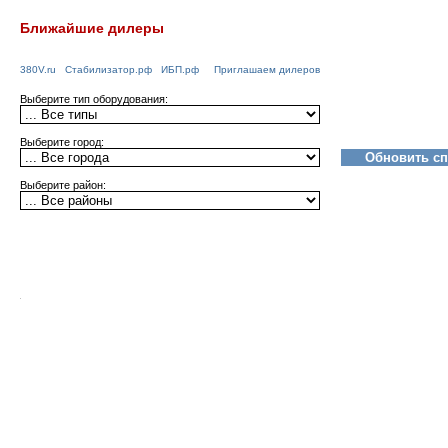
Ближайшие дилеры
380V.ru
Стабилизатор.рф
ИБП.рф
Приглашаем дилеров
Выберите тип оборудования:
Выберите город:
Выберите район: